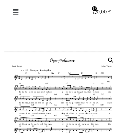
0,00
€